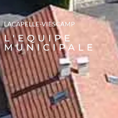
LACAPELLE-VIESCAMP
L'EQUIPE
MUNICIPALE