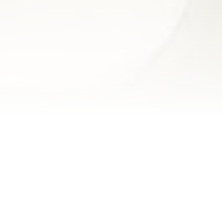
ACTUALITÉS
⚠️ COUPURE D'ÉLECTRICITÉ
PRÉVUE ⚠️