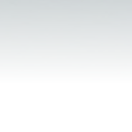
EAU DU LAC POUR LA M