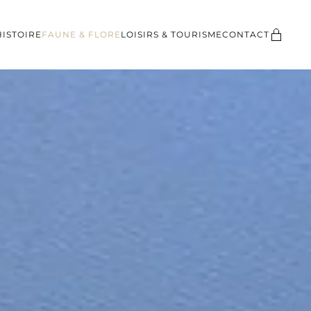
HISTOIRE
FAUNE & FLORE
LOISIRS & TOURISME
CONTACT