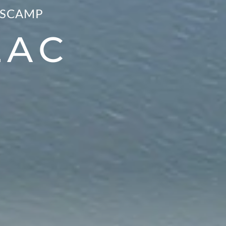
ESCAMP
LAC