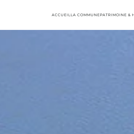
ACCUEIL
LA COMMUNE
PATRIMOINE & 