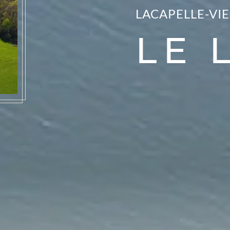
LACAPELLE-VI
LE 