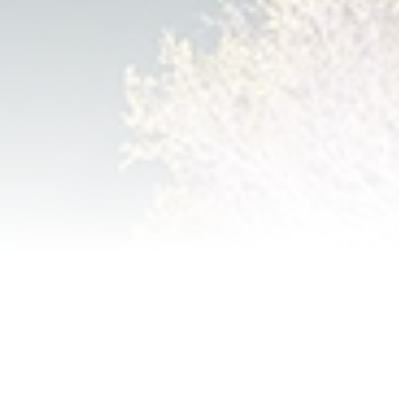
ISE À L'EAU