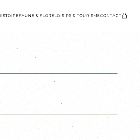
HISTOIRE
FAUNE & FLORE
LOISIRS & TOURISME
CONTACT