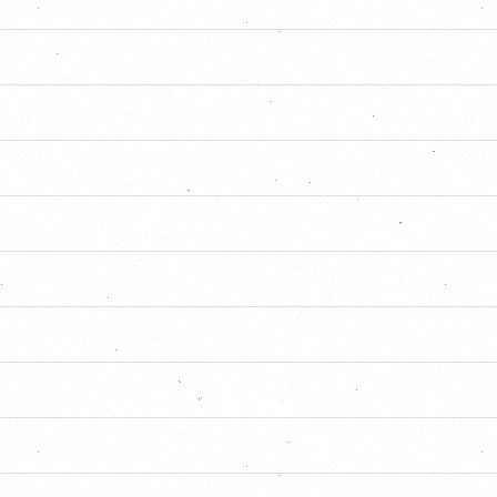
CONSULTER
SULTER
 2025
CONSULTER
ATION PDO
CONSULTER
CONSULTER
IRE PROGRAMME VOIRIE
CONSULTER
CONSULTER
ATION PDO
CONSULTER
CONSULTER
IRE PROGRAMME VOIRIE