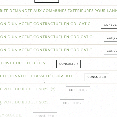
LARITÉ DEMANDÉE AUX COMMUNES EXTÉRIEURES POUR L'ANN
ION D'UN AGENT CONTRACTUEL EN CDI CAT C
CONSUL
ION D'UN AGENT CONTRACTUEL EN CDD CAT C.
CONS
ION D'UN AGENT CONTRACTUEL EN CDD CAT C.
CONS
LOIS ET DES EFFECTIFS.
CONSULTER
XCEPTIONNELLE CLASSE DÉCOUVERTE.
CONSULTER
 VOTE DU BUDGET 2025. (2)
CONSULTER
E VOTE DU BUDGET 2025.
CONSULTER
PEYRAGUDE.
CONSULTER