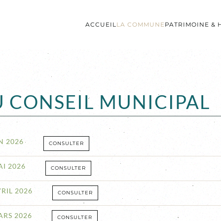
ACCUEIL
LA COMMUNE
PATRIMOINE & 
U CONSEIL MUNICIPAL
N 2026
CONSULTER
I 2026
CONSULTER
RIL 2026
CONSULTER
ARS 2026
CONSULTER