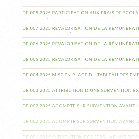
DE 008 2025 PARTICIPATION AUX FRAIS DE SCO
DE 007 2025 REVALORISATION DE LA RÉMUNÉRAT
DE 006 2025 REVALORISATION DE LA RÉMUNÉRAT
DE 005 2025 REVALORISATION DE LA RÉMUNÉRAT
DE 004 2025 MISE EN PLACE DU TABLEAU DES EMP
DE 003 2025 ATTRIBUTION D'UNE SUBVENTION E
DE 002 2025 ACOMPTE SUR SUBVENTION AVANT LE
DE 002 2025 ACOMPTE SUR SUBVENTION AVANT L
DE 001 2025 SUBVENTION FCS 2025 - VC N°5 DE 