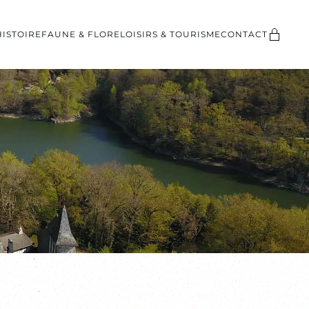
HISTOIRE
FAUNE & FLORE
LOISIRS & TOURISME
CONTACT