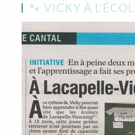
🐾 VICKY À L’ÉCO