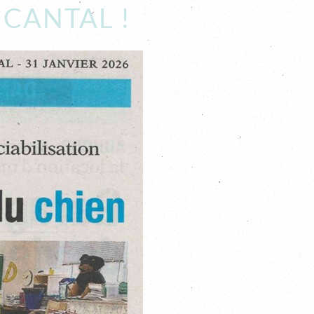
 CANTAL !