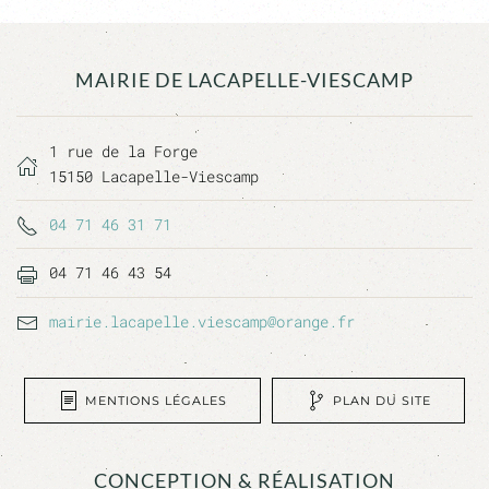
MAIRIE DE LACAPELLE-VIESCAMP
1 rue de la Forge
15150 Lacapelle-Viescamp
04 71 46 31 71
04 71 46 43 54
mairie.lacapelle.viescamp@orange.fr
MENTIONS LÉGALES
PLAN DU SITE
CONCEPTION & RÉALISATION