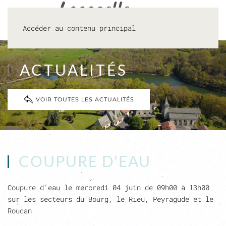
Accéder au contenu principal
ACTUALITÉS
VOIR TOUTES LES ACTUALITÉS
COUPURE D'EAU
Coupure d'eau le mercredi 04 juin de 09h00 à 13h00
sur les secteurs du Bourg, le Rieu, Peyragude et le
Roucan