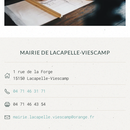
MAIRIE DE LACAPELLE-VIESCAMP
1 rue de la Forge
15150 Lacapelle-Viescamp
04 71 46 31 71
04 71 46 43 54
mairie.lacapelle.viescamp@orange.fr